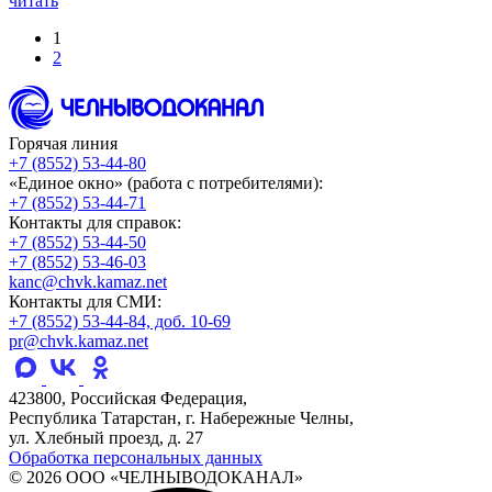
читать
1
2
Горячая линия
+7 (8552) 53-44-80
«Единое окно» (работа с потребителями):
+7 (8552) 53-44-71
Контакты для справок:
+7 (8552) 53-44-50
+7 (8552) 53-46-03
kanc@chvk.kamaz.net
Контакты для СМИ:
+7 (8552) 53-44-84, доб. 10-69
pr@chvk.kamaz.net
423800, Российская Федерация,
Республика Татарстан, г. Набережные Челны,
ул. Хлебный проезд, д. 27
Обработка персональных данных
© 2026 ООО «ЧЕЛНЫВОДОКАНАЛ»