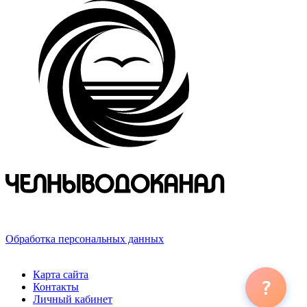
423800, Российская Федерация, Республика Татарстан,
г. Набережные Челны, ул. Хлебный проезд, д. 27
Обработка персональных данных
© 2026 ООО «ЧЕЛНЫВОДОКАНАЛ»
Карта сайта
?
Контакты
Личный кабинет