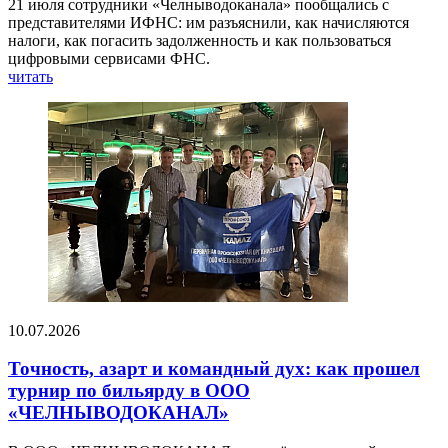
21 июля сотрудники «Челныводоканала» пообщались с
представителями ИФНС: им разъяснили, как начисляются
налоги, как погасить задолженность и как пользоваться
цифровыми сервисами ФНС.
читать
10.07.2026
Точность, азарт и командный дух: как прошел
турнир по бильярду в ООО
«ЧЕЛНЫВОДОКАНАЛ»