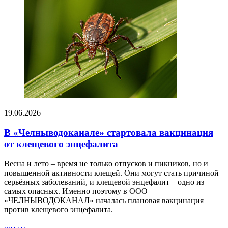
19.06.2026
В «Челныводоканале» стартовала вакцинация
от клещевого энцефалита
Весна и лето – время не только отпусков и пикников, но и
повышенной активности клещей. Они могут стать причиной
серьёзных заболеваний, и клещевой энцефалит – одно из
самых опасных. Именно поэтому в ООО
«ЧЕЛНЫВОДОКАНАЛ» началась плановая вакцинация
против клещевого энцефалита.