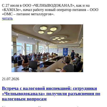
С 27 июля в ООО «ЧЕЛНЫВОДОКАНАЛ», как и на
«КАМАЗе», начал работу новый оператор питания – ООО
«ОМС – питание металлургов».
читать
21.07.2026
Встреча с налоговой инспекцией: сотрудники
«Челныводоканала» получили разъяснения по
налоговым вопросам