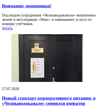
Внимание: мошенники!
Под видом сотрудников «Челныводоканала» мошенники
звонят в мессенджере «Макс» и навязывают услуги по
поверке счётчиков.
читать
27.07.2026
Новый стандарт корпоративного питания: в
«Челныводоканале» сменился оператор